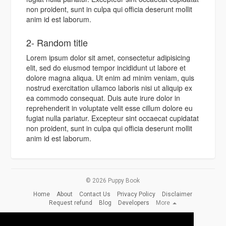
non proident, sunt in culpa qui officia deserunt mollit
anim id est laborum.
2- Random title
Lorem ipsum dolor sit amet, consectetur adipisicing
elit, sed do eiusmod tempor incididunt ut labore et
dolore magna aliqua. Ut enim ad minim veniam, quis
nostrud exercitation ullamco laboris nisi ut aliquip ex
ea commodo consequat. Duis aute irure dolor in
reprehenderit in voluptate velit esse cillum dolore eu
fugiat nulla pariatur. Excepteur sint occaecat cupidatat
non proident, sunt in culpa qui officia deserunt mollit
anim id est laborum.
© 2026 Puppy Book
Home
About
Contact Us
Privacy Policy
Disclaimer
Request refund
Blog
Developers
More
Language